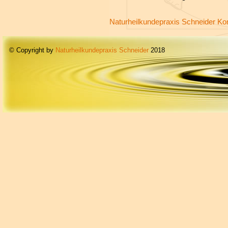
Naturheilkundepraxis Schneider Kon
© Copyright by
Naturheilkundepraxis Schneider
2018