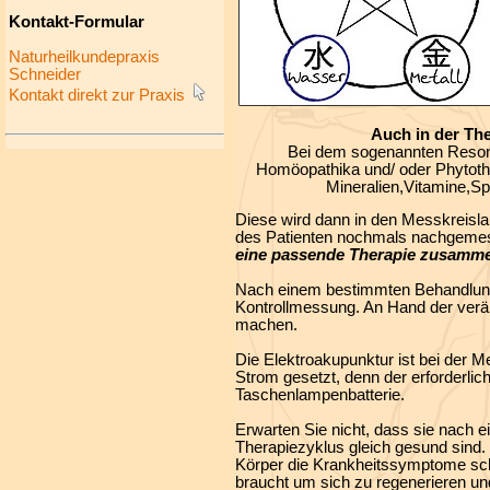
Kontakt-Formular
Naturheilkundepraxis
Schneider
Kontakt direkt zur Praxis
Auch in der The
Bei dem sogenannten Reson
Homöopathika und/ oder Phytoth
Mineralien,Vitamine,S
Diese wird dann in den Messkreislau
des Patienten nochmals nachgemess
eine passende Therapie zusammen
Nach einem bestimmten Behandlung
Kontrollmessung. An Hand der verä
machen.
Die Elektroakupunktur ist bei der Me
Strom gesetzt, denn der erforderlich
Taschenlampenbatterie.
Erwarten Sie nicht, dass sie nach
Therapiezyklus gleich gesund sind. 
Körper die Krankheitssymptome scho
braucht um sich zu regenerieren u