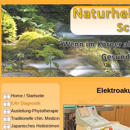
Elektroak
Home / Startseite
EAV Diagnostik
Ausleitung-Phytotherapie
Traditionelle chin. Medizin
Japanisches Heilströmen