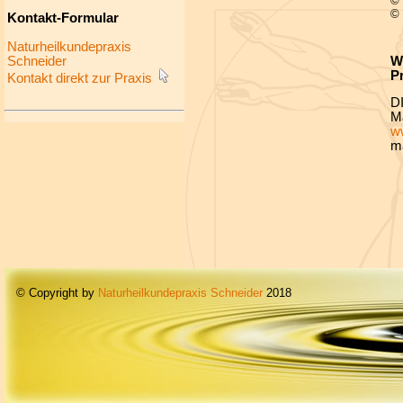
©
© 
Kontakt-Formular
Naturheilkundepraxis
W
Schneider
P
Kontakt direkt zur Praxis
DI
Ma
ww
ma
© Copyright by
Naturheilkundepraxis Schneider
2018